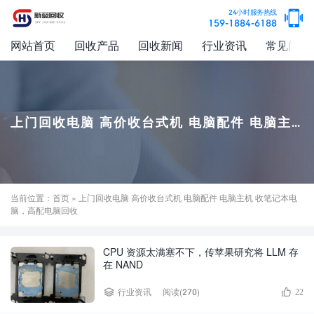
24小时服务热线
159-1884-6188
网站首页
回收产品
回收新闻
行业资讯
常见问题
上门回收电脑 高价收台式机 电脑配件 电脑主机 收笔记本电脑，高配电脑回收
当前位置：
首页
» 上门回收电脑 高价收台式机 电脑配件 电脑主机 收笔记本电
脑，高配电脑回收
CPU 资源太满塞不下，传苹果研究将 LLM 存
在 NAND
阅读(270)
行业资讯
22