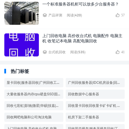
一个标准服务器机柜可以放多少台服务器？
阅读(420)
产品评测
57
上门回收电脑 高价收台式机 电脑配件 电脑主
机 收笔记本电脑 高配电脑回收
阅读(535)
台式机回收
41
热门标签
显卡回收|服务器回收|广州回收工作站电脑
广州回收服务器|IDC机房设备|回收显卡矿机|二手显卡回收
大量收服务器内存cpu硬盘SSD固态硬盘 笔记本电脑 台式电脑品牌机
回收数据中心服务器
回收七彩虹|影驰|微星|华硕|技嘉|索泰|耕升显卡
回收显卡回收回收显卡矿卡矿机 服务器
回收网吧电脑和公司淘汰电脑
机房下架二手服务器
上门回收电脑 高价收台式机 电脑配件 电脑主机 收笔记本电脑，高配电脑回收
回收固态硬盘|服务器硬盘回收|工作室电脑回收|回收二手电脑|回收服务器显卡