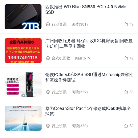
西数推出 WD Blue SN580 PCIe 4.0 NVMe
SSD
阅读(301)
行业资讯
49
广州回收服务器|环保回收IDC机房设备|回收显
卡矿机|二手显卡回收
阅读(619)
台式机回收
42
铠侠PCIe 4.0和SAS SSD通过Microchip兼容性
和互操作性测试
阅读(339)
行业资讯
53
华为OceanStor Pacific存储达成IO500榜单全
球第一
阅读(330)
行业资讯
58