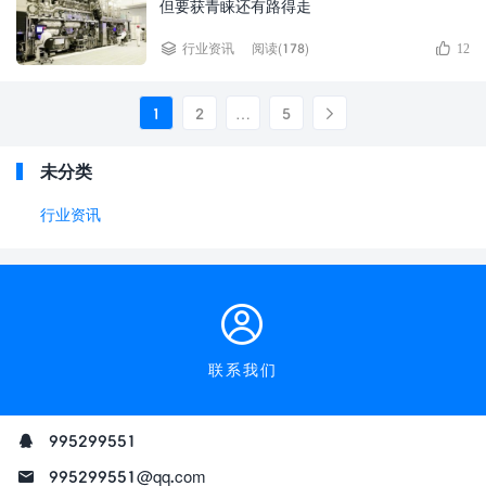
但要获青睐还有路得走
阅读(178)
行业资讯
12
1
2
…
5
未分类
行业资讯
联系我们
995299551
995299551@qq.com