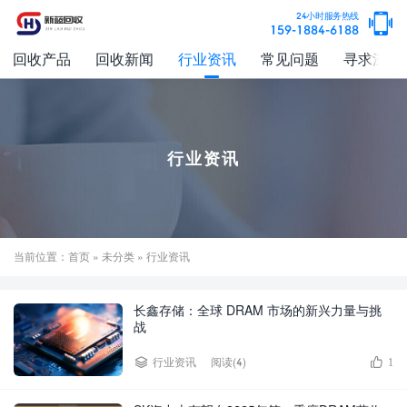
24小时服务热线
159-1884-6188
回收产品
回收新闻
行业资讯
常见问题
寻求深度
行业资讯
当前位置：
首页
»
未分类
» 行业资讯
长鑫存储：全球 DRAM 市场的新兴力量与挑
战
阅读(4)
行业资讯
1