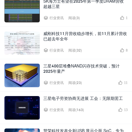
SK海力士有望在2025年第一季度DRAM营收
超越三星
阅读(3)
行业资讯
1
威刚科技11月营收稳步增长，前11月累计营收
已超去年全年
阅读(32)
行业资讯
8
三星400层堆叠NAND闪存技术突破，预计
2025年量产
阅读(23)
行业资讯
11
三星电子劳资协商无进展 工会：无限期罢工
阅读(163)
行业资讯
13
慧荣科技发表全新USB 显示介面 SoC，专为