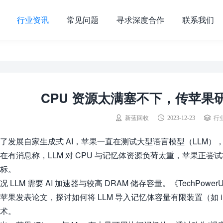
行业资讯
常见问题
寻求深度合作
联系我们
CPU 资源太满塞不下，传苹果研究
新蓝回收
2023-12-23
行
了发展自家生成式 AI，苹果一直在测试大型语言模型（LLM），
在有消息称，LLM 对 CPU 与记忆体资源负荷太重，苹果正尝试将
标。
况 LLM 需要 AI 加速器与较高 DRAM 储存容量。《TechPo
苹果发表论文，探讨如何将 LLM 导入记忆体容量有限装置（如 i
术。