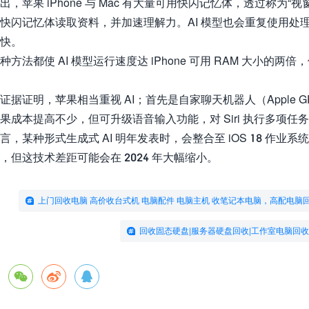
出，苹果 iPhone 与 Mac 有大量可用快闪记忆体，透过称为“
快闪记忆体读取资料，并加速理解力。AI 模型也会重复使用处
快。
种方法都使 AI 模型运行速度达 iPhone 可用 RAM 大小的
证据证明，苹果相当重视 AI；首先是自家聊天机器人（Apple GP
果成本提高不少，但可升级语音输入功能，对 Siri 执行多项任
言，某种形式生成式 AI 明年发表时，会整合至 iOS 18 作业系统
，但这技术差距可能会在 2024 年大幅缩小。
上门回收电脑 高价收台式机 电脑配件 电脑主机 收笔记本电脑，高配电脑
回收固态硬盘|服务器硬盘回收|工作室电脑回收