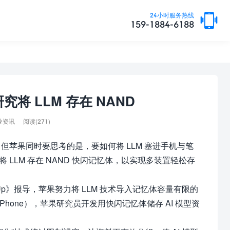
24小时服务热线
159-1884-6188
将 LLM 存在 NAND
阅读(271)
业资讯
但苹果同时要思考的是，要如何将 LLM 塞进手机与笔
 LLM 存在 NAND 快闪记忆体，以实现多装置轻松存
werUp》报导，苹果努力将 LLM 技术导入记忆体容量有限的
Phone），苹果研究员开发用快闪记忆体储存 AI 模型资