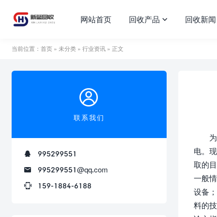
网站首页
回收产品
回收新闻
当前位置：
首页
»
未分类
»
行业资讯
» 正文
联系我们
为
电。现
995299551
取的目
995299551@qq.com
一般情
159-1884-6188
设备；
料的技