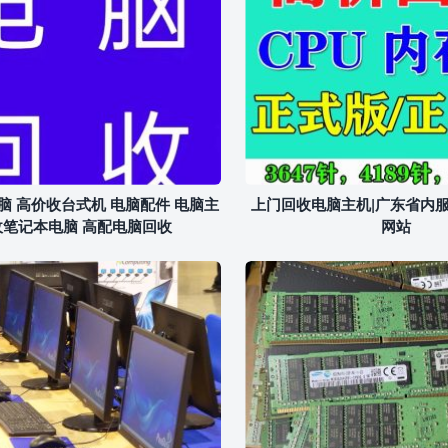
脑 高价收台式机 电脑配件 电脑主
上门回收电脑主机|广东省内
收笔记本电脑 高配电脑回收
网站