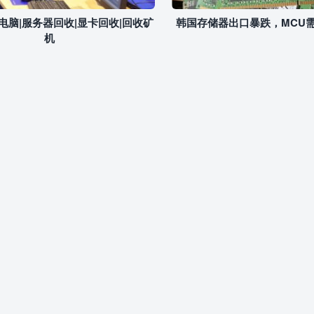
电脑|服务器回收|显卡回收|回收矿
韩国存储器出口暴跌，MCU
机