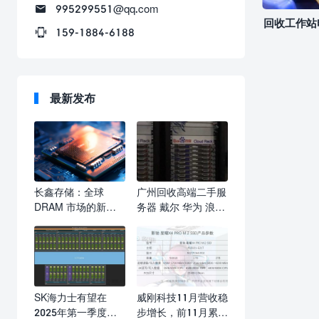
995299551@qq.com
回收工作站
159-1884-6188
最新发布
长鑫存储：全球
广州回收高端二手服
DRAM 市场的新兴
务器 戴尔 华为 浪潮
力量与挑战
超微
SK海力士有望在
威刚科技11月营收稳
2025年第一季度
步增长，前11月累计