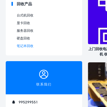
回收产品
台式机回收
显卡回收
服务器回收
硬盘回收
笔记本回收
上门回收电
机 
联系我们
995299551