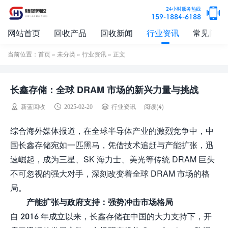
24小时服务热线
159-1884-6188
网站首页
回收产品
回收新闻
行业资讯
常见问题
当前位置：
首页
»
未分类
»
行业资讯
» 正文
长鑫存储：全球 DRAM 市场的新兴力量与挑战
阅读(4)
新蓝回收
2025-02-20
行业资讯
综合海外媒体报道，在全球半导体产业的激烈竞争中，中
国长鑫存储宛如一匹黑马，凭借技术追赶与产能扩张，迅
速崛起，成为三星、SK 海力士、美光等传统 DRAM 巨头
不可忽视的强大对手，深刻改变着全球 DRAM 市场的格
局。
产能扩张与政府支持：强势冲击市场格局
自 2016 年成立以来，长鑫存储在中国的大力支持下，开