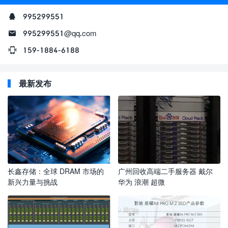
995299551
995299551@qq.com
159-1884-6188
最新发布
长鑫存储：全球 DRAM 市场的
广州回收高端二手服务器 戴尔
新兴力量与挑战
华为 浪潮 超微