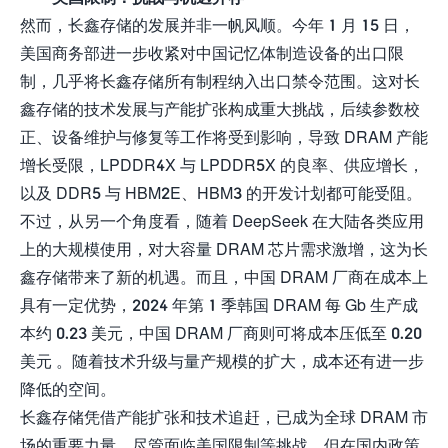
然而，长鑫存储的发展并非一帆风顺。今年 1 月 15 日，
美国商务部进一步收紧对中国记忆体制造设备的出口限
制，几乎将长鑫存储所有制程纳入出口禁令范围。这对长
鑫存储的技术发展与产能扩张构成重大挑战，后续参数校
正、设备维护与修复等工作将受到影响，导致 DRAM 产能
增长受限，LPDDR4X 与 LPDDR5X 的良率、供应增长，
以及 DDR5 与 HBM2E、HBM3 的开发计划都可能受阻。
不过，从另一个角度看，随着 DeepSeek 在大陆各类应用
上的大规模使用，对大容量 DRAM 芯片需求激增，这为长
鑫存储带来了新的机遇。而且，中国 DRAM 厂商在成本上
具有一定优势，2024 年第 1 季韩国 DRAM 每 Gb 生产成
本约 0.23 美元，中国 DRAM 厂商则可将成本压低至 0.20
美元 。随着技术升级与量产规模的扩大，成本还有进一步
降低的空间。
长鑫存储凭借产能扩张和技术追赶，已成为全球 DRAM 市
场的重要力量。尽管面临美国限制等挑战，但在国内政策