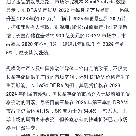
启了迅猛的发展之路。市场研究机构 SemiAnalysis 数据
显示，其 DRAM 产能从 2022 年每月 7 万片晶圆，一路飙
升至 2023 年的 12 万片，预计 2024 年更是达到 20 万片
，扩张速度令人惊叹。据深圳顾问公司前瞻产业研究院数
据，长鑫存储在全球约 900 亿美元的 DRAM 市场中，市
占率从 2020 年不到 1% ，短短几年间跃升至 2024 年的
5% ，成长势头强劲。
规模化生产以及中国推动半导体自给自足的政策，不仅为
长鑫存储提供了广阔的市场空间，还对 DRAM 价格产生了
重要影响。以 16Gb DDR4 为例，其现货价格在 2023 –
2024 年间虽有波动，但长鑫存储的市场介入无疑增加了价
格变动的因素。尽管目前三星在 2024 年第三季的 DRAM
市占率仍高达 41.1%，SK 海力士为 34.4% ，韩系大厂主
导市场的局面尚未改变，但长鑫存储的快速扩张已让市场
格局悄然生变。