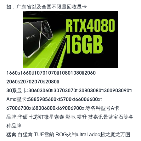
如，广东省以及全国不限量回收显卡
1660s1660ti10701070ti10801080ti2060
2060s20702070s2080ti
30系显卡:30603060ti30703070ti30803080ti300903090ti
Amd显卡:5885985600xt5700xt66006600xt
67006700xt68006800xt69006900xt等各种型号A卡
品牌:华硕 七彩虹微星索泰 影驰 耕升 技嘉讯景蓝宝石等各
种品牌
猛禽 白猛禽 TUF雪豹 ROG火神ultral adoc超龙魔龙万图