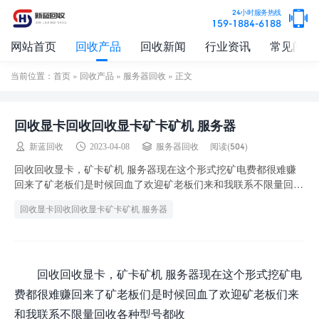
24小时服务热线
159-1884-6188
网站首页
回收产品
回收新闻
行业资讯
常见问题
当前位置：
首页
»
回收产品
»
服务器回收
» 正文
回收显卡回收回收显卡矿卡矿机 服务器
阅读(504)
新蓝回收
2023-04-08
服务器回收
回收回收显卡，矿卡矿机 服务器现在这个形式挖矿电费都很难赚
回来了矿老板们是时候回血了欢迎矿老板们来和我联系不限量回收
各种型号都收 如，广东省以及全国不限量回收显...
回收显卡回收回收显卡矿卡矿机 服务器
回收回收显卡，矿卡矿机 服务器现在这个形式挖矿电
费都很难赚回来了矿老板们是时候回血了欢迎矿老板们来
和我联系不限量回收各种型号都收