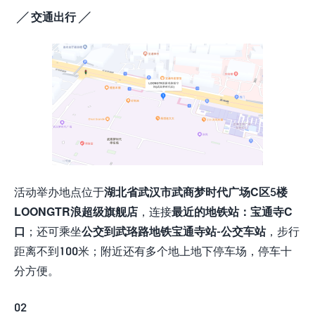
╱ 交通出行 ╱
活动举办地点位于
湖北省武汉市武商梦时代广场C区5楼
LOONGTR浪超级旗舰店
，连接
最近的地铁站：宝通寺C
口
；还可乘坐
公交到武珞路地铁宝通寺站-公交车站
，步行
距离不到100米；附近还有多个地上地下停车场，停车十
分方便。
02