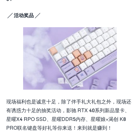
╱ 活动奖品 ╱
现场福利也是诚意十足，除了伴手礼大礼包之外，现场还
有诱惑力十足的抽奖活动，影驰 RTX 40系列新品显卡、
星曜X4 RPO SSD、星曜DDR5内存、星曜娘×渴创 K8
PRO联名键盘等好礼等你来送！来到就是赚到！