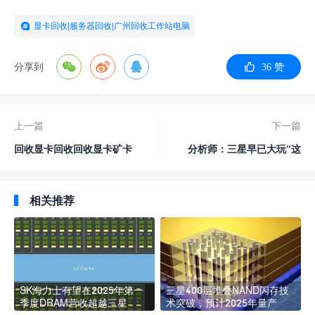
显卡回收|服务器回收|广州回收工作站电脑
分享到
36 赞
上一篇
下一篇
回收显卡回收回收显卡矿卡
分析师：三星早已大玩“这
矿机 服务器
招”吃掉市占
相关推荐
SK海力士有望在2025年第一
三星400层堆叠NAND闪存技
季度DRAM营收超越三星
术突破，预计2025年量产