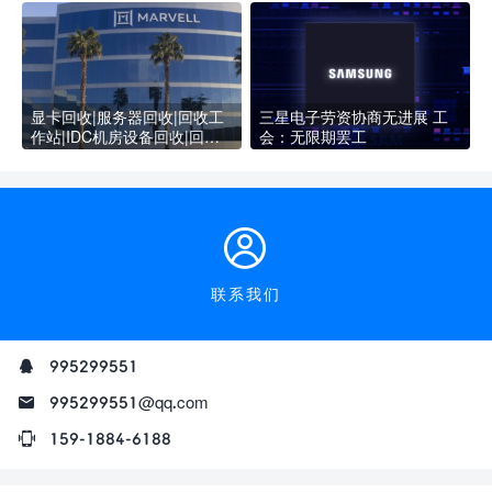
显卡回收|服务器回收|回收工
三星电子劳资协商无进展 工
作站|IDC机房设备回收|回收
会：无限期罢工
企业级显卡SSD硬盘
联系我们
995299551
995299551@qq.com
159-1884-6188