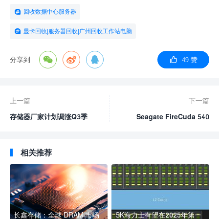
回收数据中心服务器
显卡回收|服务器回收|广州回收工作站电脑
分享到
49 赞
上一篇
下一篇
存储器厂家计划调涨Q3季
Seagate FireCuda 540
度的合约价
PCIe Gen5 NVMe SSD 以
超群的效能开启新战场
相关推荐
长鑫存储：全球 DRAM 市场
SK海力士有望在2025年第一