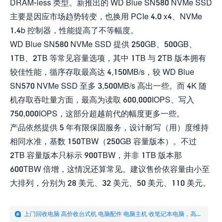
DRAM-less 类型。新推出的 WD Blue SN580 NVMe SSD
主要是因应市场趋势转变，也换用 PCIe 4.0 x4、NVMe
1.4b 控制器，性能提高了不等幅度。
WD Blue SN580 NVMe SSD 提供 250GB、500GB、
1TB、2TB 等常见容量选项，其中 1TB 与 2TB 版本拥有
较佳性能，循序存取最高达 4,150MB/s，较 WD Blue
SN570 NVMe SSD 至多 3,500MB/s 高出一些。而 4K 随
机存取吞吐量方面，最高为读取 600,000IOPS、写入
750,000IOPS，这部分超越前代的幅度更多一些。
产品依然提供 5 年有限保固服务，设计耐写（用）度维持
相同水准，基数 150TBW（250GB 容量版本）。不过
2TB 容量版本只标示 900TBW，并非 1TB 版本那
600TBW 倍增，这情况还算常见。建议售价依容量由小至
大排列，分别为 28 美元、32 美元、50 美元、110 美元。
上门回收电脑 高价收台式机 电脑配件 电脑主机 收笔记本电脑，高配电脑回收