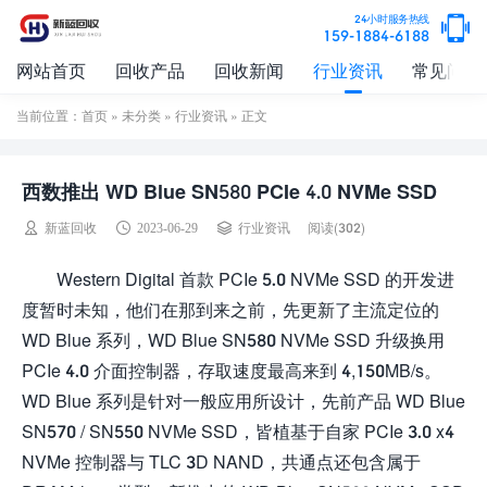
24小时服务热线
159-1884-6188
网站首页
回收产品
回收新闻
行业资讯
常见问题
当前位置：
首页
»
未分类
»
行业资讯
» 正文
西数推出 WD Blue SN580 PCIe 4.0 NVMe SSD
阅读(302)
新蓝回收
2023-06-29
行业资讯
Western Digital 首款 PCIe 5.0 NVMe SSD 的开发进
度暂时未知，他们在那到来之前，先更新了主流定位的
WD Blue 系列，WD Blue SN580 NVMe SSD 升级换用
PCIe 4.0 介面控制器，存取速度最高来到 4,150MB/s。
WD Blue 系列是针对一般应用所设计，先前产品 WD Blue
SN570 / SN550 NVMe SSD，皆植基于自家 PCIe 3.0 x4
NVMe 控制器与 TLC 3D NAND，共通点还包含属于