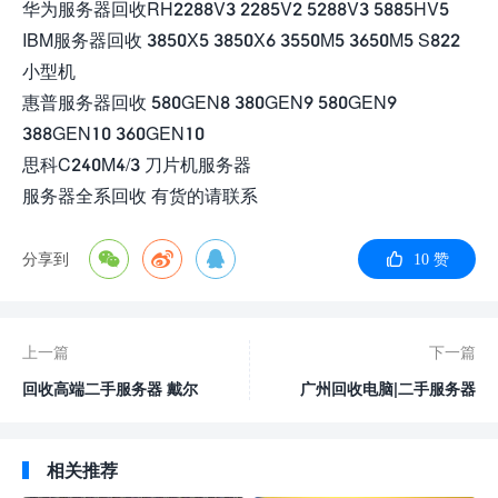
华为服务器回收RH2288V3 2285V2 5288V3 5885HV5
IBM服务器回收 3850X5 3850X6 3550M5 3650M5 S822
小型机
惠普服务器回收 580GEN8 380GEN9 580GEN9
388GEN10 360GEN10
思科C240M4/3 刀片机服务器
服务器全系回收 有货的请联系
分享到
10 赞
上一篇
下一篇
回收高端二手服务器 戴尔
广州回收电脑|二手服务器
华为 浪潮 超威 曙光 联想服
回收|回收笔记本电脑|回收
务 器 交换机 工作站
固态SSD硬盘|回收服务器
相关推荐