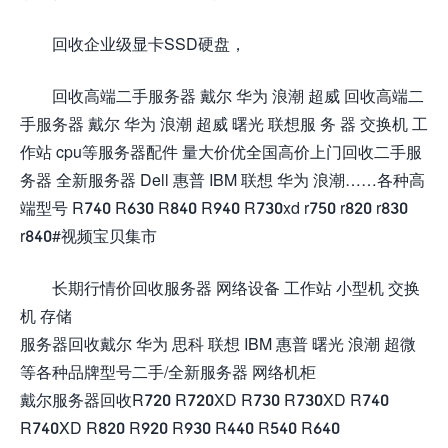
回收企业级显卡SSD硬盘，
回收高端二手服务器 戴尔 华为 浪潮 超威 回收高端二
手服务器 戴尔 华为 浪潮 超威 曙光 联想服 务 器 交换机 工
作站 cpu等服务器配件 量大价优全国高价上门回收二手服
务器 全新服务器 Dell 惠普 IBM 联想 华为 浪潮……各种高
端型号 R740 R630 R840 R940 R730xd r750 r820 r830
r840#视频宝贝集市
长期行情价回收服务器 网络设备 工作站 小型机 交换
机 存储
服务器回收戴尔 华为 思科 联想 IBM 惠普 曙光 浪潮 超微
等各种品牌型号二手/全新服务器 网络机柜
戴尔服务器回收R720 R720XD R730 R730XD R740
R740XD R820 R920 R930 R440 R540 R640