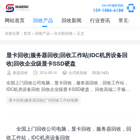
24小时服务热线
159-1884-6188
网站首页
回收产品
回收新闻
行业资讯
常见问题
当前位置：
首页
»
回收产品
»
台式机回收
» 正文
显卡回收|服务器回收|回收工作站|IDC机房设备回
收|回收企业级显卡SSD硬盘
阅读(162)
新蓝回收
2024-08-16
台式机回收
全国上门回收公司电脑，显卡回收，服务器回收，回收工作站，
IDC机房设备回收 回收企业级显卡SSD硬盘， 回收高端二手服务
器 戴尔 华为 浪潮 超威 回收高端二手...
显卡回收|服务器回收|广州回收工作站电脑
全国上门回收公司电脑，显卡回收，服务器回收，回
收工作站，IDC机房设备回收