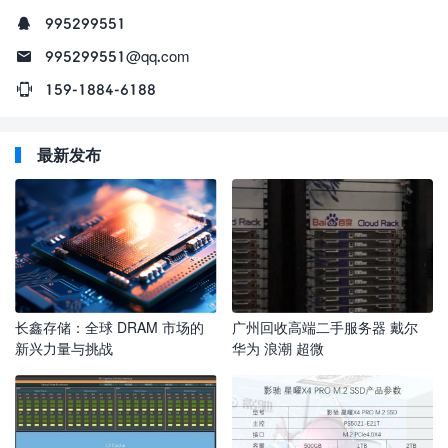
995299551
995299551@qq.com
159-1884-6188
最新发布
长鑫存储：全球 DRAM 市场的
广州回收高端二手服务器 戴尔
新兴力量与挑战
华为 浪潮 超微