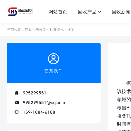
网站首页
回收产品
回收新闻
当前位置：
首页
»
未分类
»
行业资讯
» 正文
联系我们
据
该技术
995299551
领域的
995299551@qq.com
根据B
159-1884-6188
堆叠T
时间有