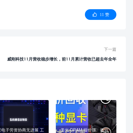
11 赞
下一篇
威刚科技11月营收稳步增长，前11月累计营收已超去年全年
星电子劳资协商无进展 工
美光 DRAM 报价强、微软