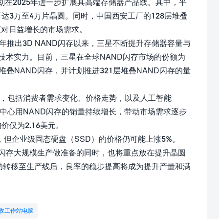
划在2025年进一步扩展其高端存储器产品线。其中，平
可达3万至4万片晶圆。同时，中国西安工厂的128层堆叠
以应对日益增长的市场需求。
3年推出3D NAND闪存以来，三星不断提升存储器容量与
其技术实力。目前，三星在全球NAND闪存市场的份额为
堆叠NAND闪存，并计划推进321层堆叠NAND闪存的量
响，包括消费者需求变化、价格走势，以及人工智能
中心用NAND闪存的销量持续增长，带动市场需求逐步
价仅为2.16美元。
%，但企业级固态硬盘（SSD）的价格仍可能上涨5%。
ND闪存大规模生产做准备的同时，也将重点放在提升晶圆
成功转移至生产线后，良率的稳步提高将成为提升产量和满
回收工作站电脑