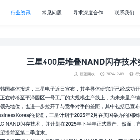
行业资讯
常见问题
寻求深度合作
联系我们
三星400层堆叠NAND闪存技术
新蓝回收
2024-12-09
行
韩国媒体报道，三星电子近日宣布，其半导体研究所已经成功开发
正在转移至平泽园区一号工厂的大规模生产线上，为未来量产铺
领先地位，也进一步拉开了与竞争对手的差距，其中包括已宣布量
usinessKorea的报道，三星计划于2025年2月在美国举办的国
LC NAND闪存技术，并计划在2025年下半年正式量产。然
望提前至第二季度末。