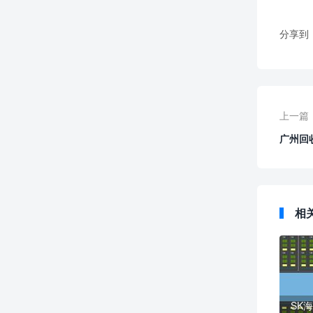
分享到
上一篇
广州回
回收服
相
SK