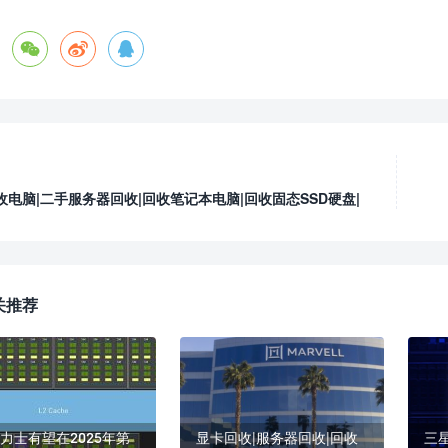
收电脑|二手服务器回收|回收笔记本电脑|回收固态SSD硬盘|
务器
关推荐
海力士有望在2025年第
显卡回收|服务器回收|回收
三