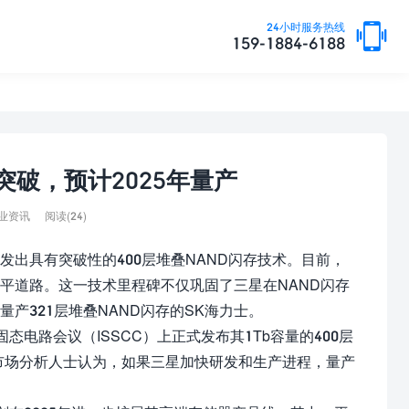
24小时服务热线
159-1884-6188
突破，预计2025年量产
阅读(24)
业资讯
出具有突破性的400层堆叠NAND闪存技术。目前，
平道路。这一技术里程碑不仅巩固了三星在NAND闪存
产321层堆叠NAND闪存的SK海力士。
际固态电路会议（ISSCC）上正式发布其1Tb容量的400层
而，市场分析人士认为，如果三星加快研发和生产进程，量产