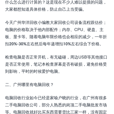
什么怎么进行计算的？这是现在不少人难以捉摸的问题，
大家都想知道具体价格，防止自己上当受骗。
今天广州华洋回收小编教大家回收公司设备流程跟估价；
电脑的价格取决于他内部配件；内存、
CPU
、硬盘、主
板、显卡等。随着电脑年限价格也会相应的减少，一年折
扣
20%-30%
左右然后每年递增扣
10%
左右综合下价格。
检查电脑是否正常开机，有无磕碰，周边
USB
等其他接口
是否正常使用，笔记本检查屏幕是否有破损，避免价格受
到影响，平时的时候爱护电脑。
二、
广州哪里有电脑回收？
电脑回收行业如今已经是家喻户晓的行业，在广州有很多
二手电脑回收公司，部分人熟悉的岗顶二手电脑批发市场
等。电脑回收就好比买东西需要货比三家一样，没有固定