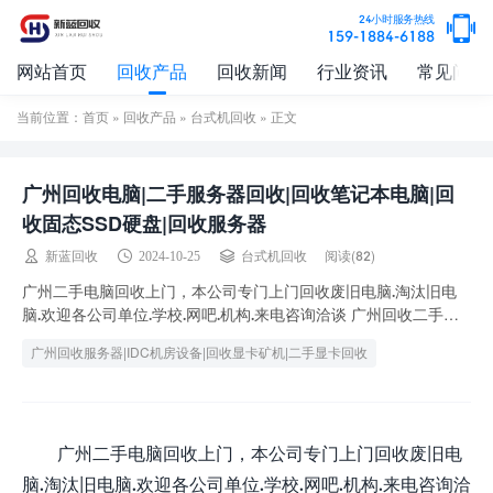
24小时服务热线
159-1884-6188
网站首页
回收产品
回收新闻
行业资讯
常见问题
当前位置：
首页
»
回收产品
»
台式机回收
» 正文
广州回收电脑|二手服务器回收|回收笔记本电脑|回
收固态SSD硬盘|回收服务器
阅读(82)
新蓝回收
2024-10-25
台式机回收
广州二手电脑回收上门，本公司专门上门回收废旧电脑.淘汰旧电
脑.欢迎各公司单位.学校.网吧.机构.来电咨询洽谈 广州回收二手电
脑市场，免费估价预约二手笔记本回收靠...
广州回收服务器|IDC机房设备|回收显卡矿机|二手显卡回收
广州二手电脑回收上门，本公司专门上门回收废旧电
脑.淘汰旧电脑.欢迎各公司单位.学校.网吧.机构.来电咨询洽