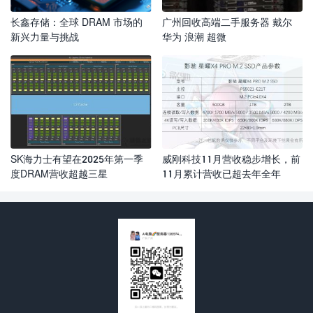
长鑫存储：全球 DRAM 市场的
广州回收高端二手服务器 戴尔
新兴力量与挑战
华为 浪潮 超微
SK海力士有望在2025年第一季
威刚科技11月营收稳步增长，前
度DRAM营收超越三星
11月累计营收已超去年全年