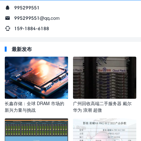
995299551
995299551@qq.com
159-1884-6188
最新发布
长鑫存储：全球 DRAM 市场的
广州回收高端二手服务器 戴尔
新兴力量与挑战
华为 浪潮 超微