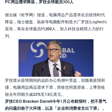
PC周边需求降温，罗技全球裁员300人
据台媒《钜亨网》报道，电脑周边产品需求在后疫情时代
降温，瑞士键盘、鼠标等电脑配件制造大厂罗技(Logitech)
宣布，将在全球裁员约300人，加入科技业精简人力的行
列。
罗技曾从疫情期间的远距办公热潮中受益，但随着疫情和
缓，电脑周边商品需求下滑，营收也明显滑落，上季营收
较去年同期大减22%至13亿美元。
罗技CEO Bracken Darrell今年1月公布财报时，把不景气
的问题归咎于大环境，以及「企业和消费者支出下滑」，