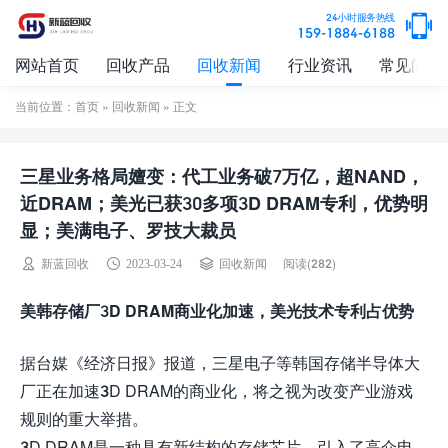
24小时服务热线
159-1884-6188
网站首页
回收产品
回收新闻
行业资讯
常见问题
当前位置：
首页
»
回收新闻
» 正文
三星业务格局嬗变：代工业务破7万亿，超NAND，
近DRAM；美光已获30多项3D DRAM专利，优势明
显；美满电子、罗技大裁员
阅读(282)
新蓝回收
2023-03-24
回收新闻
美韩存储厂3D DRAM商业化加速，美光技术专利占优势
据台媒《经济日报》报道，三星电子等韩国存储半导体大
厂正在加速3D DRAM的商业化，将之视为改变产业游戏
规则的重大举措。
3D DRAM是一种具有新结构的存储芯片，引入了高介电